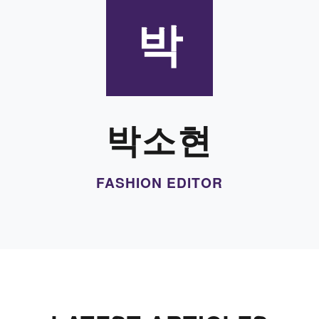
박
박소현
FASHION EDITOR