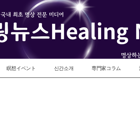
瞑想イベント
신간소개
専門家コラム