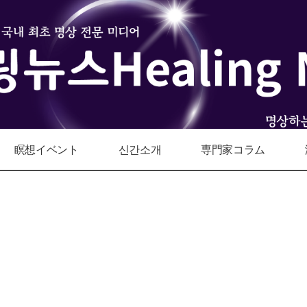
瞑想イベント
신간소개
専門家コラム