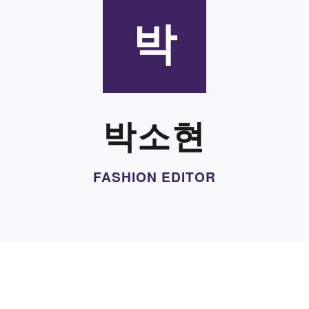
박
박소현
FASHION EDITOR