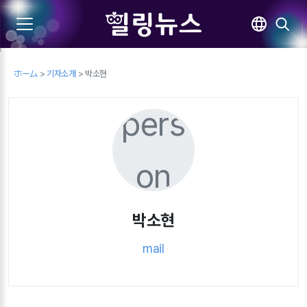
ホーム
>
기자소개
> 박소현
pers
on
박소현
mail