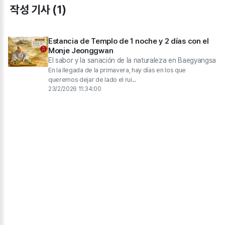
작성 기사 (1)
Estancia de Templo de 1 noche y 2 días con el
Monje Jeonggwan
El sabor y la sanación de la naturaleza en Baegyangsa
En la llegada de la primavera, hay días en los que
queremos dejar de lado el rui...
23/2/2026 11:34:00