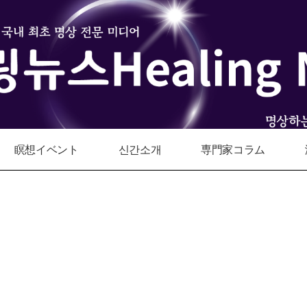
瞑想イベント
신간소개
専門家コラム