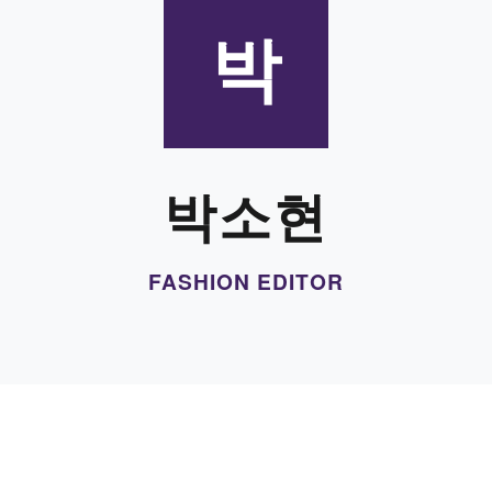
박
박소현
FASHION EDITOR