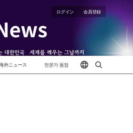
ログイン
会員登録
海外ニュース
전문가 동정