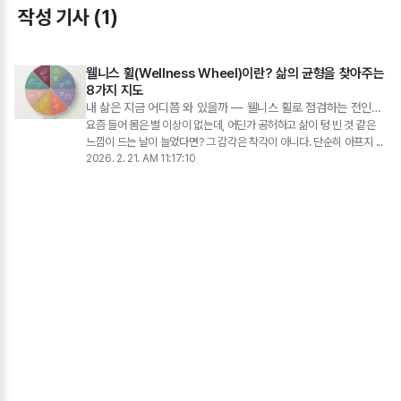
작성 기사 (1)
웰니스 휠(Wellness Wheel)이란? 삶의 균형을 찾아주는
8가지 지도
내 삶은 지금 어디쯤 와 있을까 — 웰니스 휠로 점검하는 전인적
건강
요즘 들어 몸은 별 이상이 없는데, 어딘가 공허하고 삶이 텅 빈 것 같은
느낌이 드는 날이 늘었다면? 그 감각은 착각이 아니다. 단순히 아프지 ...
2026. 2. 21. AM 11:17:10