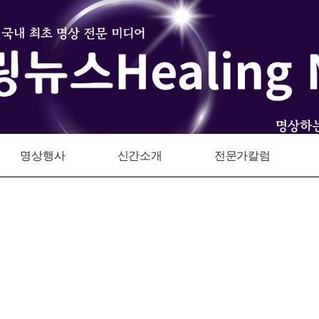
명상행사
신간소개
전문가칼럼