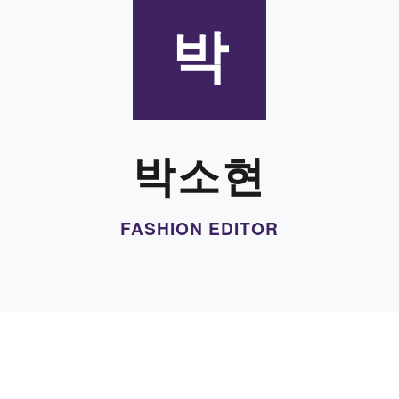
박
박소현
FASHION EDITOR