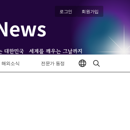
로그인
회원가입
해외소식
전문가 동정