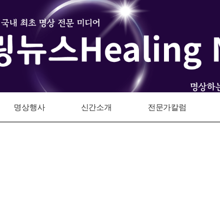
명상행사
신간소개
전문가칼럼