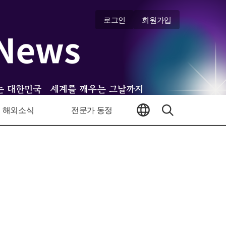
로그인
회원가입
해외소식
전문가 동정