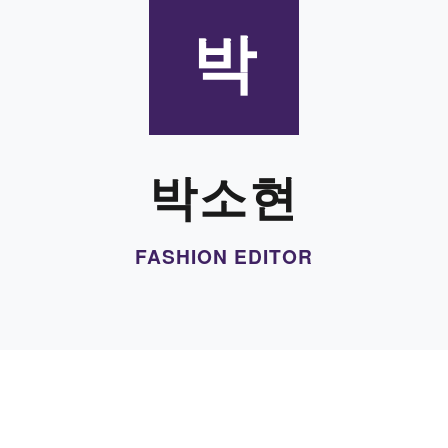
박
박소현
FASHION EDITOR