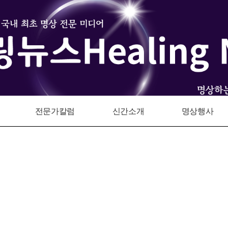
전문가칼럼
신간소개
명상행사