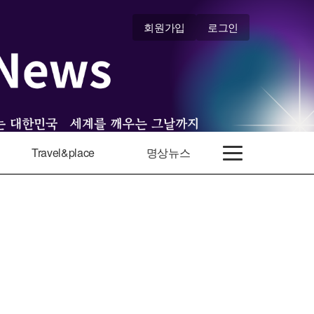
회원가입
로그인
Travel&place
명상뉴스