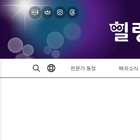
전문가 동정
해외소식