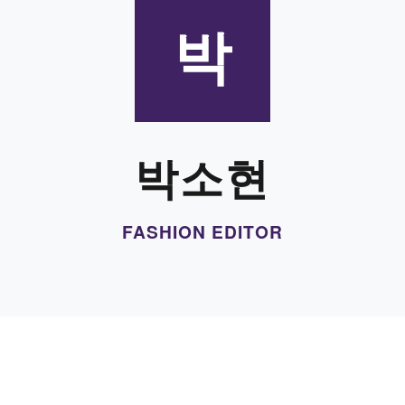
박
박소현
FASHION EDITOR