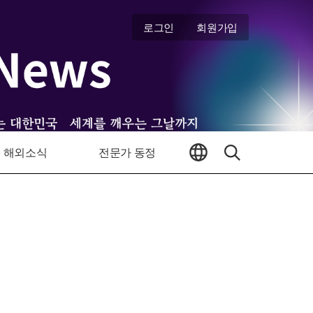
로그인
회원가입
해외소식
전문가 동정