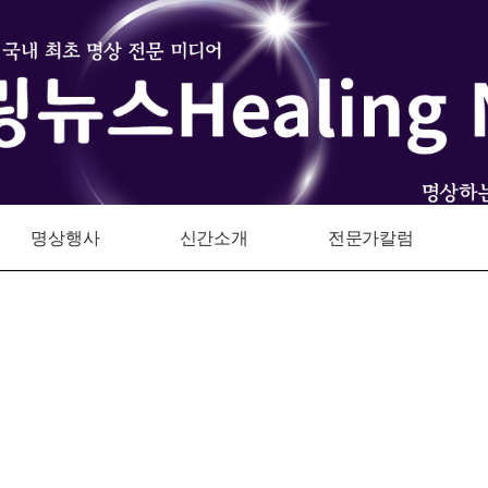
명상행사
신간소개
전문가칼럼