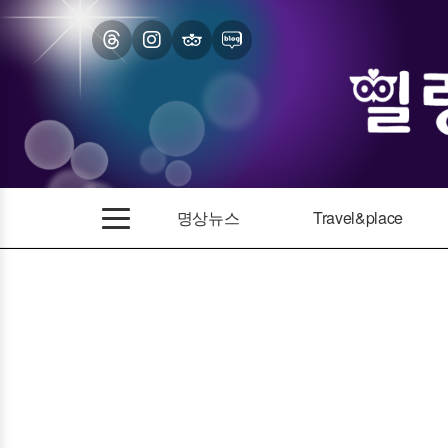
명상뉴스
Travel&place