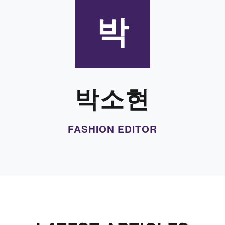
박
박소현
FASHION EDITOR