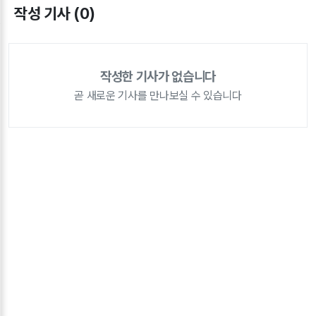
작성 기사 (0)
작성한 기사가 없습니다
곧 새로운 기사를 만나보실 수 있습니다