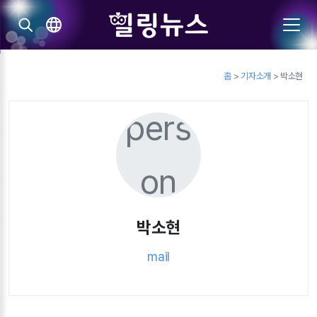
홈
>
기자소개
> 박소현
pers
on
박소현
mail